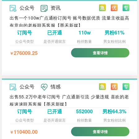
公众号
资讯
出售一个100w广点通粉订阅号 账号数据优质 流量主收益高
有意向的老板联系客服【墨禾新媒】
订阅号
已开通
110w
男粉61%
公众号类型
是否开通留言
粉丝数量
男女粉丝比例
276009.25
查看详情
￥
公众号
情感
出售55.2万中老年订阅号 广点通新引流 少量违规 喜欢的老
板速速联系客服【墨禾新媒】
订阅号
已开通
552000
男粉64.3%
公众号类型
是否开通留言
粉丝数量
男女粉丝比例
110400.00
查看详情
￥