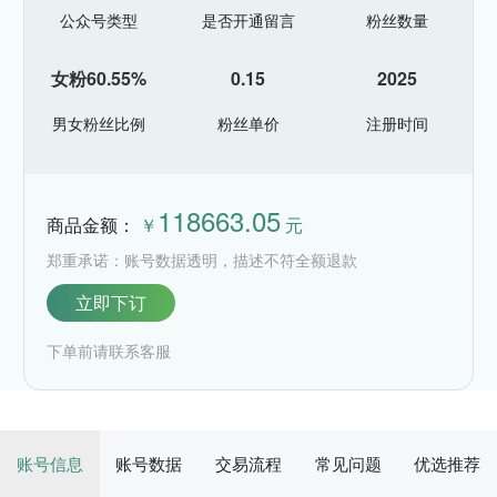
公众号类型
是否开通留言
粉丝数量
女粉60.55%
0.15
2025
男女粉丝比例
粉丝单价
注册时间
118663.05
商品金额：
￥
元
郑重承诺：账号数据透明，描述不符全额退款
立即下订
下单前请联系客服
账号信息
账号数据
交易流程
常见问题
优选推荐