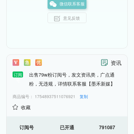
微信联系客服
意见反馈
资讯
出售79w粉订阅号，发文资讯类，广点通
订阅
号
粉，无违规，详情联系客服【墨禾新媒】
商品编号：
17548937511076921
复制
收藏
订阅号
已开通
791087