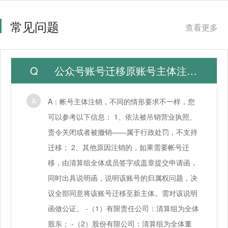
常见问题
查看更多
公众号账号迁移原账号主体注销，如何公证，需要什么资料？
A：帐号主体注销，不同的情形要求不一样，您
可以参考以下信息： 1、依法被吊销营业执照、
责令关闭或者被撤销——属于行政处罚，不支持
迁移； 2、其他原因注销的，如果需要帐号迁
移，由清算组全体成员签字或盖章提交申请函，
同时出具说明函，说明该账号的归属权问题，决
议全部同意将该账号迁移至新主体。需对该说明
函做公证。 -（1）有限责任公司：清算组为全体
股东； -（2）股份有限公司：清算组为全体董