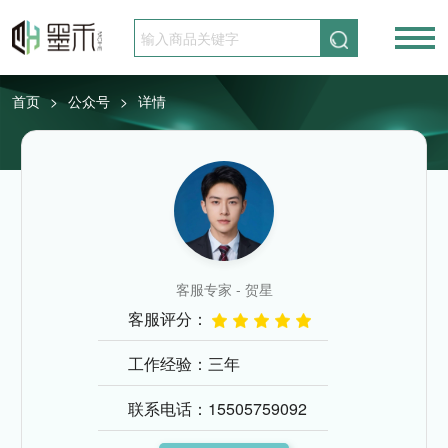
请先登录
免费注册
首页
公众号
详情
>
>
客服专家 - 贺星
客服评分：
工作经验：三年
联系电话：15505759092