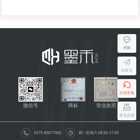
求购
我要卖
在线客服
微信号
商标
营业执照
意见反馈
0575-85677962
周一至周六 08:30-17:30