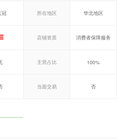
蓝冠
所在地区
华北地区
店铺资质
消费者保障服务
无
主营占比
100%
否
当面交易
否