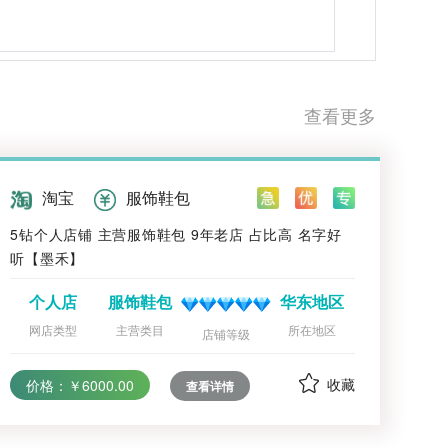
查看更多
淘宝
服饰鞋包
5钻个人店铺 主营服饰鞋包 9年老店 占比高 名字好
听【墨禾】
个人店
服饰鞋包
华东地区
网店类型
主营类目
所在地区
店铺等级
收藏
价格：￥6000.00
查看详情