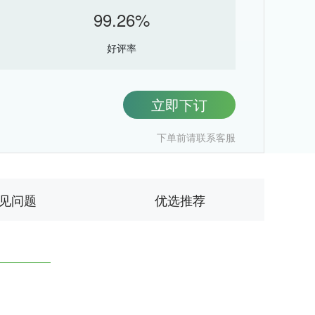
99.26%
好评率
立即下订
下单前请联系客服
见问题
优选推荐