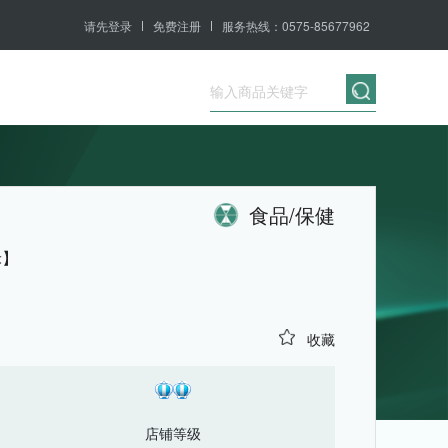
请先登录
免费注册
服务热线：0575-85677962
食品/保健
禾】
收藏
店铺等级