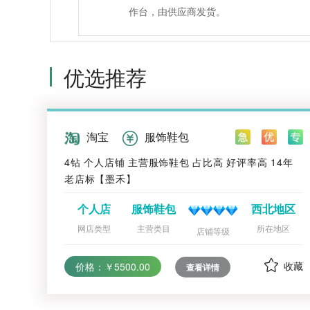
作台，由供应商发货。
优选推荐
淘宝
服饰鞋包
4钻 个人店铺 主营服饰鞋包 占比高 好评率高 14年
老店标【墨禾】
个人店
服饰鞋包
西北地区
网店类型
主营类目
所在地区
店铺等级
收藏
价格：￥5500.00
查看详情