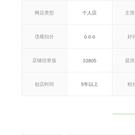
网店类型
个人店
主营
违规扣分
好
0-0-0
店铺信誉值
提供
33805
创店时间
5年以上
粉