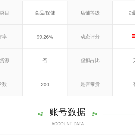
类目
食品/保健
店铺等级
2
评率
动态评分
99.26%
货源
否
虚拟占比
丝数
是否带货
200
账号数据
ACCOUNT DATA