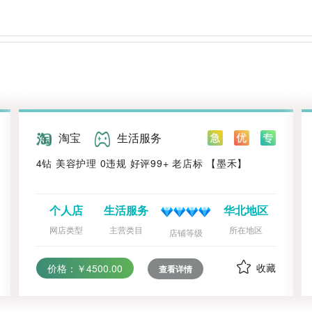
淘宝
生活服务
4钻 美容护理 0违规 好评99+ 老店标 【墨禾】
个人店
生活服务
华北地区
网店类型
主营类目
所在地区
店铺等级
收藏
价格：￥4500.00
查看详情