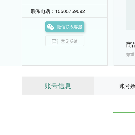
联系电话：15505759092
微信联系客服
意见反馈
商
郑重
账号信息
账号