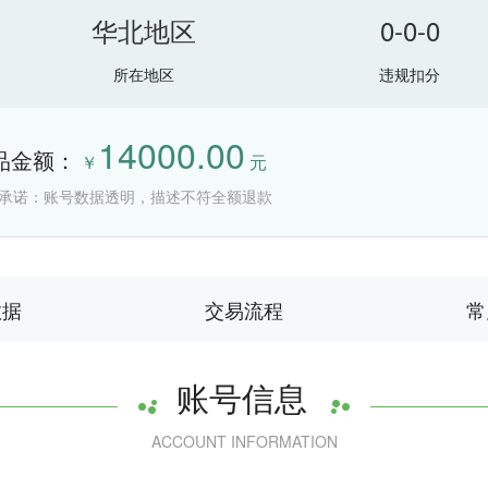
华北地区
0-0-0
所在地区
违规扣分
14000.00
品金额：
￥
元
承诺：账号数据透明，描述不符全额退款
数据
交易流程
常
账号信息
ACCOUNT INFORMATION