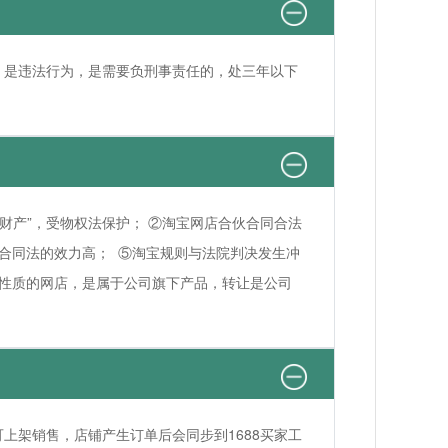
，是违法行为，是需要负刑事责任的，处三年以下
财产”，受物权法保护； ②淘宝网店合伙合同合法
合同法的效力高； ⑤淘宝规则与法院判决发生冲
司性质的网店，是属于公司旗下产品，转让是公司
上架销售，店铺产生订单后会同步到1688买家工