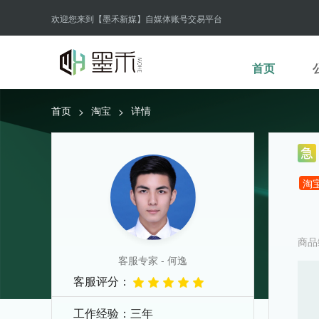
欢迎您来到【墨禾新媒】自媒体账号交易平台
首页
首页
淘宝
详情
>
>
淘
商品
客服专家 - 何逸
客服评分：
工作经验：三年