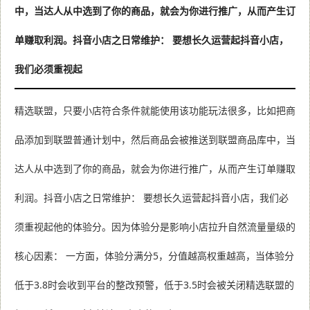
中，当达人从中选到了你的商品，就会为你进行推广，从而产生订
单赚取利润。抖音小店之日常维护： 要想长久运营起抖音小店，
我们必须重视起
精选联盟，只要小店符合条件就能使用该功能玩法很多，比如把商
品添加到联盟普通计划中，然后商品会被推送到联盟商品库中，当
达人从中选到了你的商品，就会为你进行推广，从而产生订单赚取
利润。抖音小店之日常维护： 要想长久运营起抖音小店，我们必
须重视起他的体验分。因为体验分是影响小店拉升自然流量量级的
核心因素： 一方面，体验分满分5，分值越高权重越高，当体验分
低于3.8时会收到平台的整改预警，低于3.5时会被关闭精选联盟的