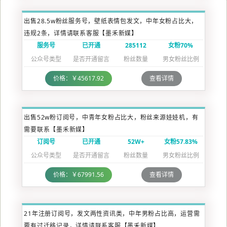
出售28.5w粉丝服务号，壁纸表情包发文，中年女粉占比大，
违规2条，详情请联系客服【墨禾新媒】
服务号
已开通
285112
女粉70%
公众号类型
是否开通留言
粉丝数量
男女粉丝比例
价格：￥45617.92
查看详情
出售52w粉订阅号，中青年女粉占比大，粉丝来源娃娃机，有
需要联系【墨禾新媒】
订阅号
已开通
52W+
女粉57.83%
公众号类型
是否开通留言
粉丝数量
男女粉丝比例
价格：￥67991.56
查看详情
21年注册订阅号，发文两性资讯类，中年男粉占比高，运营需
要有过迁移记录，详情请联系客服【墨禾新媒】