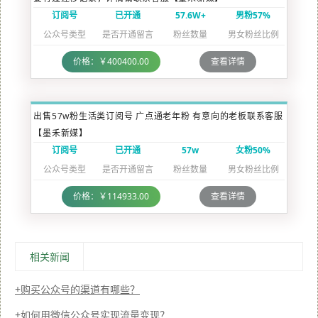
订阅号
已开通
57.6W+
男粉57%
公众号类型
是否开通留言
粉丝数量
男女粉丝比例
价格：￥400400.00
查看详情
出售57w粉生活类订阅号 广点通老年粉 有意向的老板联系客服
【墨禾新媒】
订阅号
已开通
57w
女粉50%
公众号类型
是否开通留言
粉丝数量
男女粉丝比例
价格：￥114933.00
查看详情
相关新闻
购买公众号的渠道有哪些？
如何用微信公众号实现流量变现？