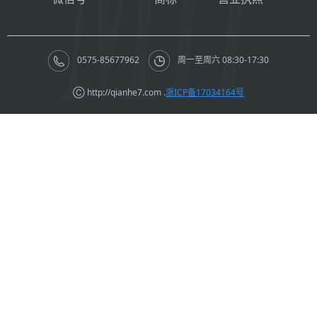
0575-85677962
周一至周六 08:30-17:30
Ⓒ http://qianhe7.com .
浙ICP备17034164号