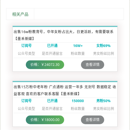
相关产品
出售16w粉教育号，中年女粉占比大，日更活跃，有需要联系
【墨禾新媒】
订阅号
已开通
16W+
女粉69%
公众号类型
是否开通留言
粉丝数量
男女粉丝比例
价格：￥24072.30
查看详情
出售15万粉中老年粉 广点通粉 运营一年多 无封号 数据稳定 收
益客观 喜欢的客户联系客服【墨禾新媒】
订阅号
已开通
150000
男粉50%
公众号类型
是否开通留言
粉丝数量
男女粉丝比例
价格：￥18000.00
查看详情