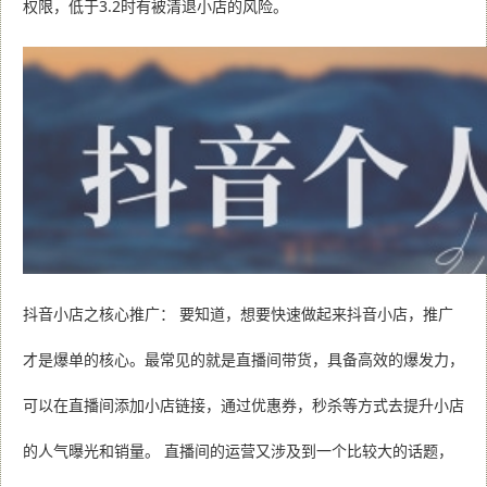
权限，低于3.2时有被清退小店的风险。
抖音小店之核心推广： 要知道，想要快速做起来抖音小店，推广
才是爆单的核心。最常见的就是直播间带货，具备高效的爆发力，
可以在直播间添加小店链接，通过优惠券，秒杀等方式去提升小店
的人气曝光和销量。 直播间的运营又涉及到一个比较大的话题，