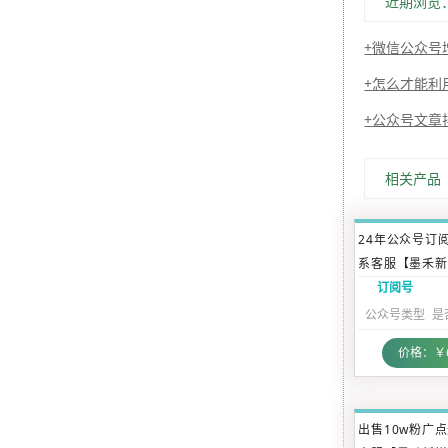
近期浏览
微信公众号
怎么才能利
公众号文章
相关产品
24年公众号订
系客服【墨禾新
订阅号
公众号类型
是
价格：￥6
出售10w粉广