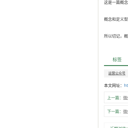
这是一篇概
概念和定义
所以切记，
标签
运营公众号
本文网址：
h
上一篇：
微
下一篇：
微