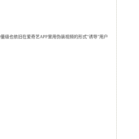
量级也依旧在爱奇艺APP里用伪装视频的形式“诱导”用户
。