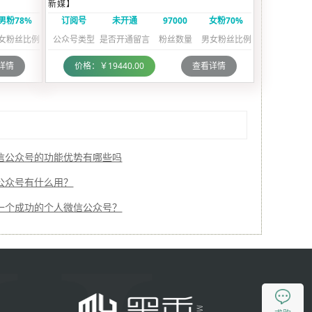
】
新媒】
男粉78%
订阅号
未开通
97000
女粉70%
女粉丝比例
公众号类型
是否开通留言
粉丝数量
男女粉丝比例
详情
价格：￥19440.00
查看详情
信公众号的功能优势有哪些吗
公众号有什么用？
一个成功的个人微信公众号？