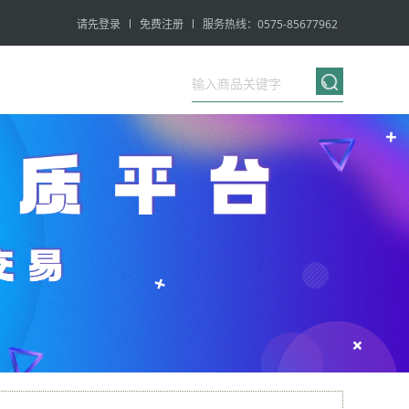
请先登录
免费注册
服务热线：0575-85677962