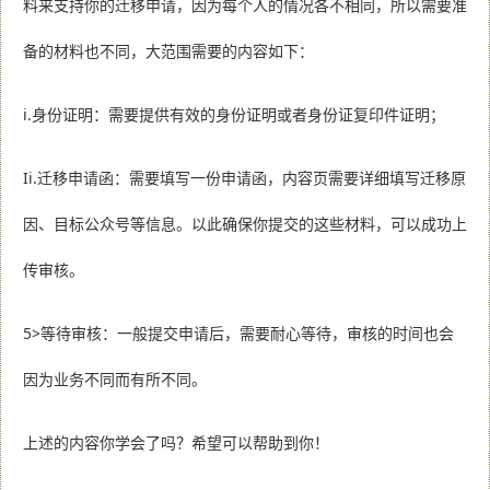
料来支持你的迁移申请，因为每个人的情况各不相同，所以需要准
备的材料也不同，大范围需要的内容如下：
i.身份证明：需要提供有效的身份证明或者身份证复印件证明；
Ii.迁移申请函：需要填写一份申请函，内容页需要详细填写迁移原
因、目标公众号等信息。以此确保你提交的这些材料，可以成功上
传审核。
5>等待审核：一般提交申请后，需要耐心等待，审核的时间也会
因为业务不同而有所不同。
上述的内容你学会了吗？希望可以帮助到你！