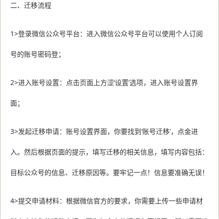
二、迁移流程
1>登录微信公众号平台：进入微信公众号平台可以使用个人订阅
号的账号密码登；
2>进入账号设置：点击页面上方涩‘设置’选项，进入账号设置界
面；
3>发起迁移申请：账号设置界面，你要找到‘账号迁移’，点金进
入。然后根据页面的提示，填写迁移的相关信息，填写内容包括：
目标公众号的信息、迁移原因等。要牢记一点！信息要准确无误！
4>提交申请材料：根据微信官方的要求，你需要上传一些申请材