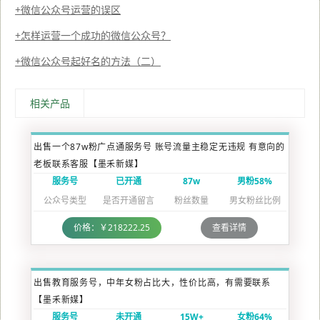
微信公众号运营的误区
怎样运营一个成功的微信公众号？
微信公众号起好名的方法（二）
相关产品
出售一个87w粉广点通服务号 账号流量主稳定无违规 有意向的
老板联系客服【墨禾新媒】
服务号
已开通
87w
男粉58%
公众号类型
是否开通留言
粉丝数量
男女粉丝比例
价格：￥218222.25
查看详情
出售教育服务号，中年女粉占比大，性价比高，有需要联系
【墨禾新媒】
服务号
未开通
15W+
女粉64%