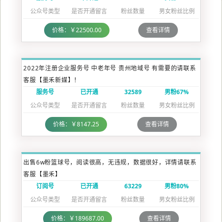
公众号类型
是否开通留言
粉丝数量
男女粉丝比例
价格：￥22500.00
查看详情
2022年注册企业服务号 中老年号 贵州地域号 有需要的请联系
客服【墨禾新媒】！
服务号
已开通
32589
男粉67%
公众号类型
是否开通留言
粉丝数量
男女粉丝比例
价格：￥8147.25
查看详情
出售6w粉篮球号，阅读很高，无违规，数据很好，详情请联系
客服【墨禾】
订阅号
已开通
63229
男粉80%
公众号类型
是否开通留言
粉丝数量
男女粉丝比例
价格：￥189687.00
查看详情