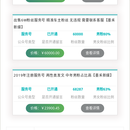
出售6W粉丝服务号 精准车主粉丝 无违规 需要联系客服【墨禾
新媒】
服务号
已开通
60000
男粉80%
公众号类型
是否开通留言
粉丝数量
男女粉丝比例
价格：￥60000.00
查看详情
2019年注册服务号 两性类发文 中年男粉占比高【墨禾新媒】
服务号
已开通
68287
男粉63%
公众号类型
是否开通留言
粉丝数量
男女粉丝比例
价格：￥23900.45
查看详情